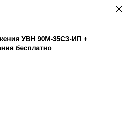
жения УВН 90М-35СЗ-ИП +
ания бесплатно