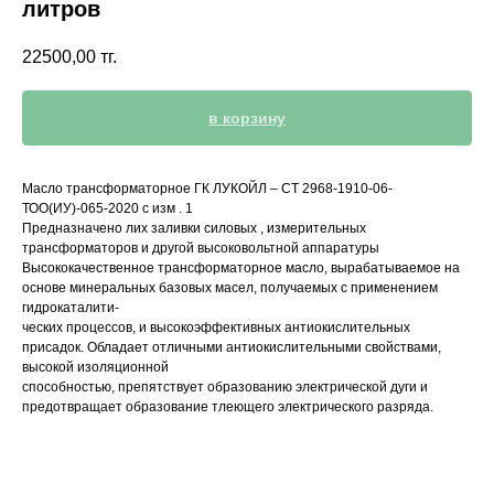
литров
22500,00
тг.
в корзину
Масло трансформаторное ГК ЛУКОЙЛ – СТ 2968-1910-06-
ТОО(ИУ)-065-2020 с изм . 1
Предназначено лих заливки силовых , измерительных
трансформаторов и другой высоковольтной аппаратуры
Высококачественное трансформаторное масло, вырабатываемое на
основе минеральных базовых масел, получаемых с применением
гидрокаталити-
ческих процессов, и высокоэффективных антиокислительных
присадок. Обладает отличными антиокислительными свойствами,
высокой изоляционной
способностью, препятствует образованию электрической дуги и
предотвращает образование тлеющего электрического разряда.